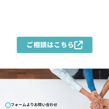
異業種への挑戦を考える第二新卒・転職者、ライフステ
ージの変化で働き方を見直している方、初めての就活
に真剣に向き合う新卒まで。業務経験の有無だけでは
測れないポテンシャルを見極め、長期的な活躍が期待
できる人材との出会いをサポートします。
ご相談はこちら
ご紹介までの流
.
れ
フォームよりお問い合わせ