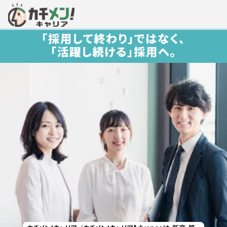
「採用して終わり」ではなく、
「活躍し続ける」採用へ。