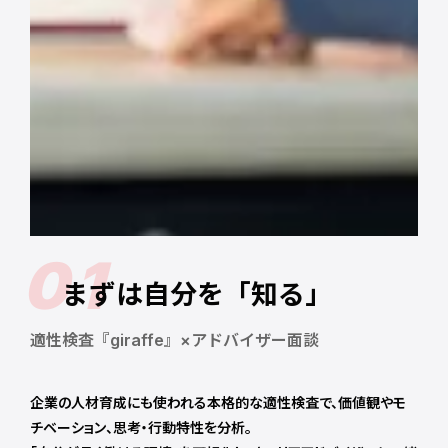
01
まずは自分を「知る」
適性検査『giraffe』×アドバイザー面談
企業の人材育成にも使われる本格的な適性検査で、価値観やモ
チベーション、思考・行動特性を分析。